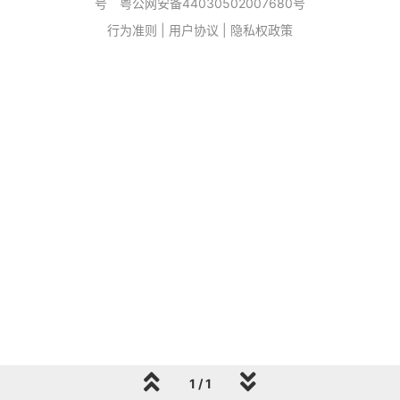
号
粤公网安备44030502007680号
行为准则
|
用户协议
|
隐私权政策
1 / 1