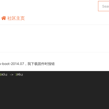
社区主页
09和u-boot-2014.07，我下载固件时报错
0
Khz -> 
3
Mhz
