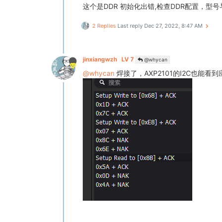
这个是DDR 初始化出错,检查DDR配置，
2 Replies
Last reply
Dec 27, 2022, 8:47 AM
jinxiangwzh
LV 7
@whycan
@whycan
焊接了，AXP2101的I2C也能