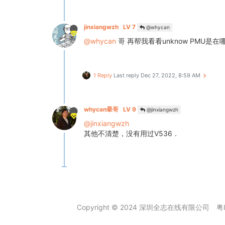
jinxiangwzh
LV 7
@whycan
@whycan
哥 再帮我看看unknow PMU是
1 Reply
Last reply
Dec 27, 2022, 8:59 AM
whycan晕哥
LV 9
@jinxiangwzh
@jinxiangwzh
其他不清楚，没有用过V536．
Copyright © 2024 深圳全志在线有限公司
粤