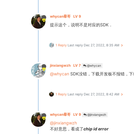
whycan晕哥
LV 9
提示这个，说明不是对应的SDK．
1 Reply
Last reply
Dec 27, 2022, 8:35 AM
jinxiangwzh
LV 7
@whycan
@whycan
SDK没错，下载开发板不报错，下
1 Reply
Last reply
Dec 27, 2022, 8:42 AM
whycan晕哥
LV 9
@jinxiangwzh
@jinxiangwzh
不好意思，看成了
chip id error