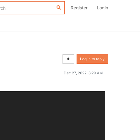
Register
Login
Log in to reply
Dec 27, 2022, 8:29 AM