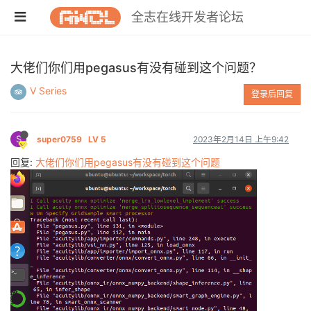
全志在线开发者论坛
大佬们你们用pegasus有没有碰到这个问题？
V Series
登录后回复
S
super0759
LV 5
2023年2月14日 上午9:42
回复:
大佬们你们用pegasus有没有碰到这个问题