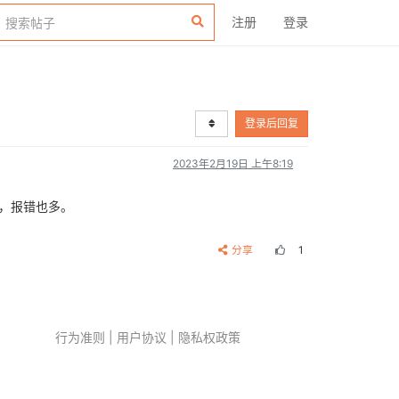
注册
登录
登录后回复
2023年2月19日 上午8:19
来，报错也多。
分享
1
行为准则
|
用户协议
|
隐私权政策