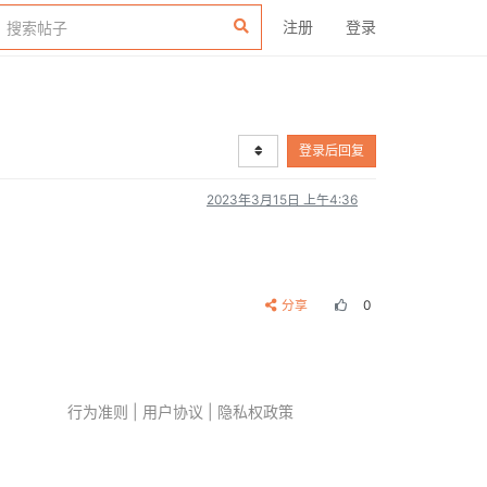
注册
登录
登录后回复
2023年3月15日 上午4:36
分享
0
行为准则
|
用户协议
|
隐私权政策