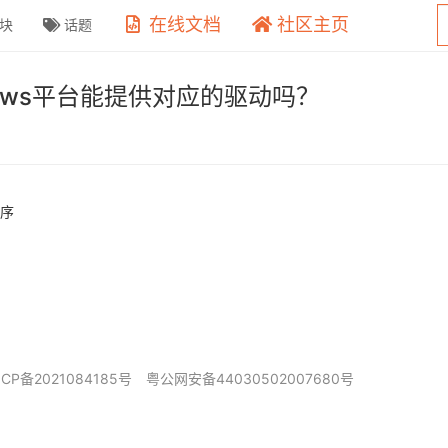
在线文档
社区主页
块
话题
ndows平台能提供对应的驱动吗？
程序
ICP备2021084185号
粤公网安备44030502007680号