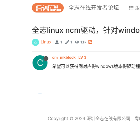
全志在线开发者论坛
版
全志linux ncm驱动，针对wi
Linux
1
1
1.1k
cm_mkblock
LV 3
C
希望可以获得到对应得windows版本得驱动
Copyright © 2024 深圳全志在线有限公司
粤