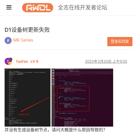
全志在线开发者论坛
D1设备树更新失败
MR Series
登录后回复
F
fanfan
LV 6
2023年3月20日 上午9:55
并没有生成设备树节点，请问大概是什么原因导致的？