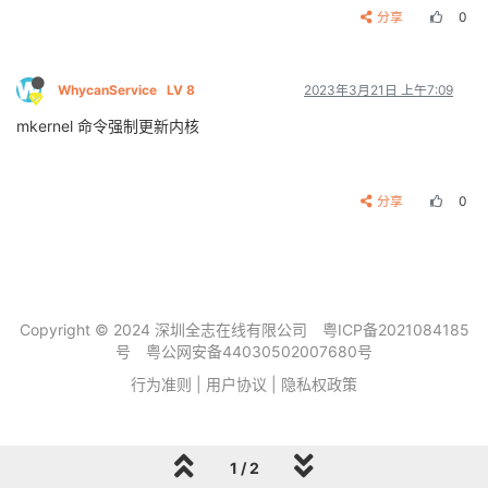
分享
0
WhycanService
LV 8
2023年3月21日 上午7:09
mkernel 命令强制更新内核
分享
0
Copyright © 2024 深圳全志在线有限公司
粤ICP备2021084185
号
粤公网安备44030502007680号
行为准则
|
用户协议
|
隐私权政策
1 / 2