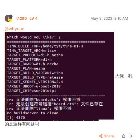
T
t1290
LV 4
May 3, 2023, 8:10 AM
@whycan
大佬，我
的是这样有问题吗
Share
0