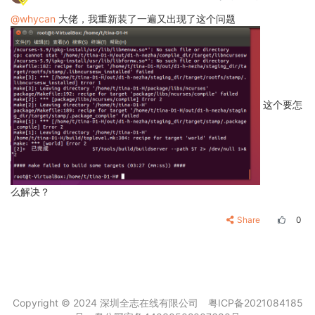
@whycan
大佬，我重新装了一遍又出现了这个问题
这个要怎
么解决？
Share
0
Copyright © 2024 深圳全志在线有限公司
粤ICP备2021084185