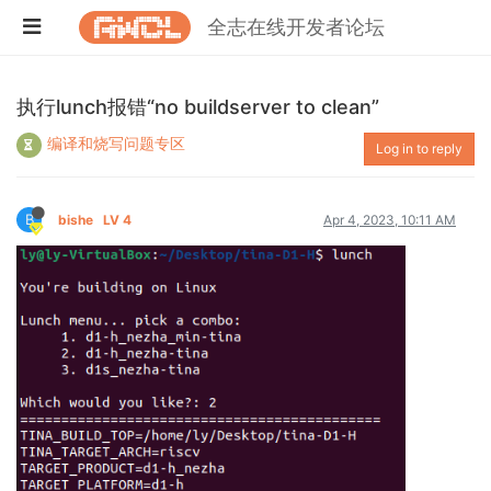
全志在线开发者论坛
执行lunch报错“no buildserver to clean”
编译和烧写问题专区
Log in to reply
B
bishe
LV 4
Apr 4, 2023, 10:11 AM