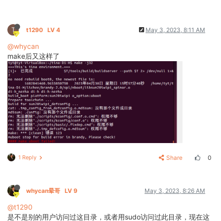
T
t1290
LV 4
May 3, 2023, 8:11 AM
@whycan
make后又这样了
1 Reply
Share
0
whycan晕哥
LV 9
May 3, 2023, 8:26 AM
@t1290
是不是别的用户访问过这目录，或者用sudo访问过此目录，现在这