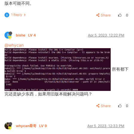
版本可能不同。
1 Reply
Share
0
B
B
bishe
LV 4
Apr 5, 2023, 12:22 PM
@whycan
所有都下
完还是缺少东西，如果用旧版本能解决问题吗？
Share
0
whycan晕哥
LV 9
Apr 5, 2023, 12:33 PM