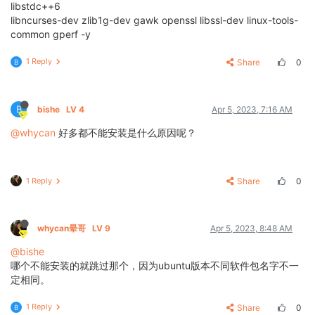
libstdc++6
libncurses-dev zlib1g-dev gawk openssl libssl-dev linux-tools-
common gperf -y
1 Reply
Share
0
B
B
bishe
LV 4
Apr 5, 2023, 7:16 AM
@whycan
好多都不能安装是什么原因呢？
1 Reply
Share
0
whycan晕哥
LV 9
Apr 5, 2023, 8:48 AM
@bishe
哪个不能安装的就跳过那个，因为ubuntu版本不同软件包名字不一
定相同。
1 Reply
Share
0
B