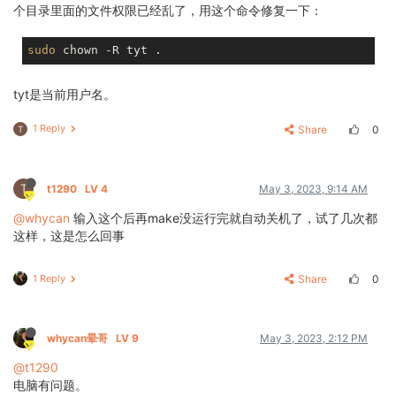
个目录里面的文件权限已经乱了，用这个命令修复一下：
sudo
tyt是当前用户名。
1 Reply
Share
0
T
T
t1290
LV 4
May 3, 2023, 9:14 AM
@whycan
输入这个后再make没运行完就自动关机了，试了几次都
这样，这是怎么回事
1 Reply
Share
0
whycan晕哥
LV 9
May 3, 2023, 2:12 PM
@t1290
电脑有问题。