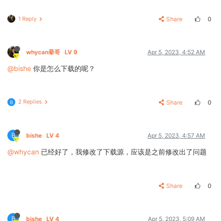
1 Reply
Share
0
whycan晕哥
LV 9
Apr 5, 2023, 4:52 AM
@bishe
你是怎么下载的呢？
2 Replies
Share
0
B
B
bishe
LV 4
Apr 5, 2023, 4:57 AM
@whycan
已经好了，我修改了下载源，应该是之前修改出了问题
Share
0
B
bishe
LV 4
Apr 5, 2023, 5:09 AM