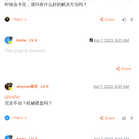
时候会卡住，请问有什么好的解决方法吗？
1 Reply
Share
0
B
bishe
LV 4
Apr 7, 2023, 6:01 AM
This post is deleted!
Share
whycan晕哥
LV 9
Apr 7, 2023, 6:07 AM
@bishe
完全不动？机械硬盘吗？
1 Reply
Share
0
B
B
bishe
LV 4
Apr 7, 2023, 6:10 AM