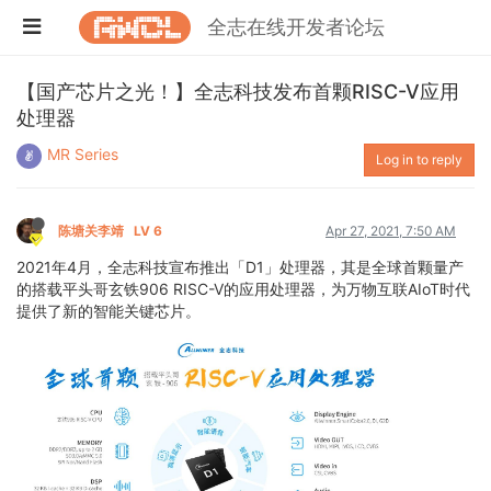
全志在线开发者论坛
【国产芯片之光！】全志科技发布首颗RISC-V应用
处理器
MR Series
Log in to reply
陈塘关李靖
LV 6
Apr 27, 2021, 7:50 AM
2021年4月，全志科技宣布推出「D1」处理器，其是全球首颗量产
的搭载平头哥玄铁906 RISC-V的应用处理器，为万物互联AIoT时代
提供了新的智能关键芯片。