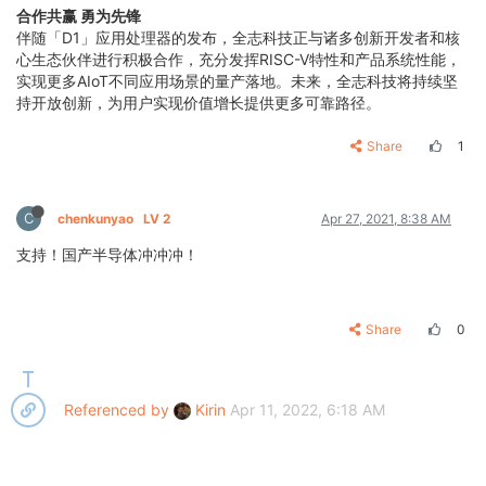
合作共赢 勇为先锋
伴随「D1」应用处理器的发布，全志科技正与诸多创新开发者和核
心生态伙伴进行积极合作，充分发挥RISC-V特性和产品系统性能，
实现更多AIoT不同应用场景的量产落地。未来，全志科技将持续坚
持开放创新，为用户实现价值增长提供更多可靠路径。
Share
1
C
chenkunyao
LV 2
Apr 27, 2021, 8:38 AM
支持！国产半导体冲冲冲！
Share
0
Referenced by
Kirin
Apr 11, 2022, 6:18 AM