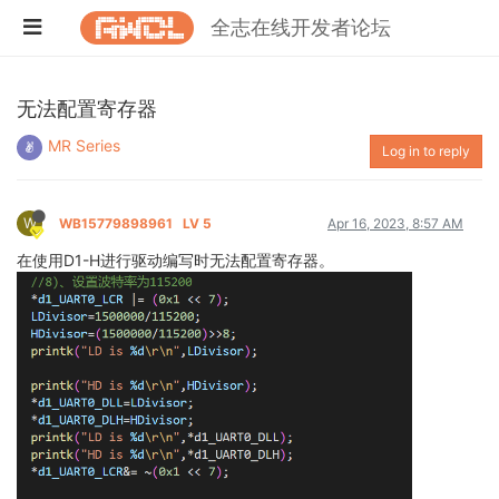
全志在线开发者论坛
无法配置寄存器
MR Series
Log in to reply
W
WB15779898961
LV 5
Apr 16, 2023, 8:57 AM
在使用D1-H进行驱动编写时无法配置寄存器。