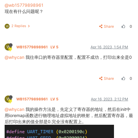
@wb15779898961
现在有什么问题呢？
2 Replies
Share
0
W
W
WB15779898961
LV 5
Apr 16, 2023, 1:54 PM
@whycan
我往串口的寄存器里配置，配置不成功，打印出来全是0
Share
0
W
WB15779898961
LV 5
Apr 16, 2023, 2:12 PM
@whycan
我的操作方法是，先定义了寄存器的地址，然后在init中
用ioremap函数进行物理地址虚拟地址的映射，然后配置寄存器，最
后打印出来的值全部是0.完全没有配置上。