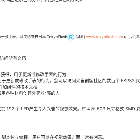
款手表，其灵感来自日本 TokyoFlash
品牌 (
www.tokyoflash.com
)。我们
访问所有文档
thub.com获得，用于更新或修改手表的行为
n 代码，用于更新或修改手表的行为。您可以访问来自创客社区的数百个 ESP32 
设计附加组件的技术文档
些愿意用各种材料创建外壳/外壳的人
192 个 LED产生令人兴奋的视觉效果。有 4 圈 603 尺寸格式 SMD 彩
YTHON 脚本独立编程。用户可以在视觉效果方面非常有创意。