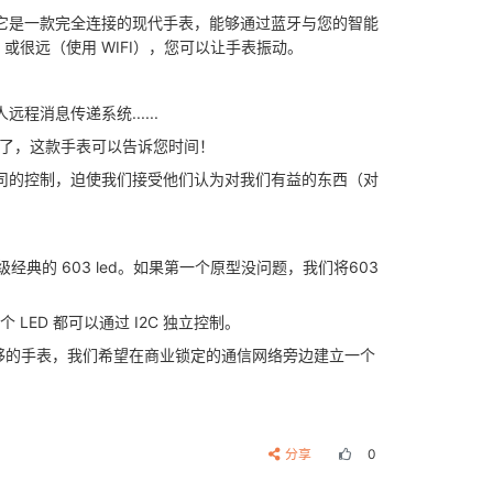
。因此，它是一款完全连接的现代手表，能够通过蓝牙与您的智能
或很远（使用 WIFI），您可以让手表振动。
消息传递系统......
到了，这款手表可以告诉您时间！
名公司的控制，迫使我们接受他们认为对我们有益的东西（对
超级经典的 603 led。如果第一个原型没问题，我们将603
LED 都可以通过 I2C 独立控制。
。如果有足够的手表，我们希望在商业锁定的通信网络旁边建立一个
分享
0