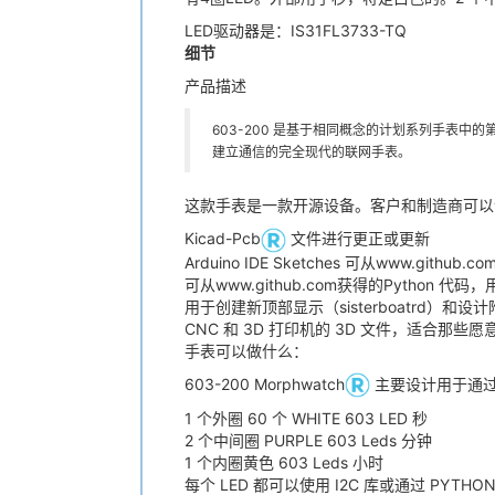
LED驱动器是：IS31FL3733-TQ
细节
产品描述
603-200 是基于相同概念的计划系列手表中的第一
建立通信的完全现代的联网手表。
这款手表是一款开源设备。客户和制造商可以
Kicad-Pcb
文件进行更正或更新
Arduino IDE Sketches 可从www.gi
可从www.github.com获得的Pytho
用于创建新顶部显示（sisterboatrd）和
CNC 和 3D 打印机的 3D 文件，适合那
手表可以做什么：
603-200 Morphwatch
主要设计用于通过其 
1 个外圈 60 个 WHITE 603 LED 秒
2 个中间圈 PURPLE 603 Leds 分钟
1 个内圈黄色 603 Leds 小时
每个 LED 都可以使用 I2C 库或通过 P