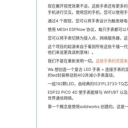
现在撇开视觉效果不谈，这款手表还有更多的
手机进行交互。使用您的手机，您可以使用手表
通过4 个按钮，您可以将手表设计为触发继
使用 MESH ESPNow 协议，每只手表都
您可以将手表切换为接入点、网络服务器，这
这个项目的起源来自于看到所有这些千禧一代在
他们来说更具讽刺意味）。
我们不是在重新发明一切。
这款手表的灵感来自我
Wa 想创造一个复古 LED 手表 ​​+ 连接
的led封装移动到402并减小手表直径。
一组192颗LED，由经典的IS31FL3733
ESP32 PICO 4D 使手表能够与 WI
世界通信网络。
第一个概念是使用solidworks 创建的