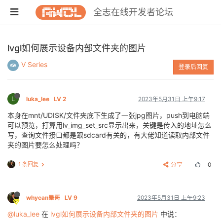
全志在线开发者论坛
lvgl如何展示设备内部文件夹的图片
V Series
登录后回复
L
luka_lee
LV 2
2023年5月31日 上午9:17
本身在mnt/UDISK/文件夹底下生成了一张jpg图片，push到电脑端
可以预览，打算用lv_img_set_src显示出来，关键是传入的地址怎么
写，查询文件接口都是跟sdcard有关的，有大佬知道读取内部文件
夹的图片要怎么处理吗？
1 条回复
分享
0
whycan晕哥
LV 9
2023年5月31日 上午9:23
@luka_lee
在
lvgl如何展示设备内部文件夹的图片
中说：