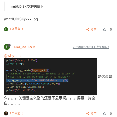
mnt/UDISK/文件夹底下
/mnt/UDISK/xxx.jpg
1 条回复
分享
0
L
L
luka_lee
LV 2
2023年5月31日 上午9:49
@whycan
是这么整
么。。。关键是这么整的还是不显示啊。。。屏幕一片空
白。。。。
1 条回复
分享
0