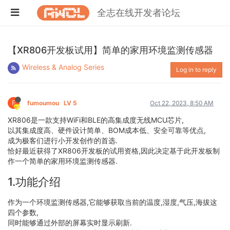
全志在线开发者论坛
【XR806开发板试用】简单的家用环境监测传感器
Wireless & Analog Series
Log in to reply
F
fumoumou
LV 5
Oct 22, 2023, 8:50 AM
XR806是一款支持WiFi和BLE的高集成度无线MCU芯片,
以其集成度高、硬件设计简单、BOM成本低、安全可靠等优点,
成为极客们进行小开发创作的首选.
恰好最近获得了XR806开发板的试用资格,因此决定基于此开发板制
作一个简单的家用环境监测传感器.
1.功能介绍
作为一个环境监测传感器,它能够获取当前的温度,湿度,气压,海拔这
四个参数,
同时能够通过外部的屏幕实时显示刷新.