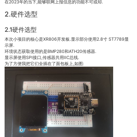
在2023年的当下,能够联网上报信息的功能不可或却.
2.硬件选型
2.1硬件选型
本次小项目的核心是XR806开发板.显示部分使用2.8寸 ST7789显
示屏.
环境状态获取使用的是BMP280和ATH20传感器.
显示屏使用SPI接口,传感器共用IIC总线.
为了方便我把它们全插在了面包板上,如图: