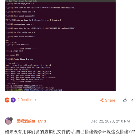
2 Replies
Share
4
W
X
爱喝酒的鱼
LV 3
Dec 22, 2023, 2:10 PM
如果没有用你们发的虚拟机文件的话,自己搭建烧录环境这么搭建???