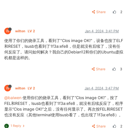
Share
2
W
wilton
LV 2
Jan 4, 2024, 3:41 PM
使用了你们的烧录工具，看到了"Clos image OK!"，设备也按了ELF
和RESET，lsusb也看到了1f3a:efe8，但是就没有后续了，没有任
何反应了。请问如何解决？我自己的Debian12和你们的Ubuntu虚拟
机都是这样的。
Share
3
W
wilton
LV 2
Jan 4, 2024, 3:47 PM
@baiwen
使用你们的烧录工具，看到了“Clos image OK!”，按了
FEL和RESET，lsusb也看到了1f3a:efe8，就没有后续反应了，程序
显示“Clos image OK!”之后，没有任何显示了。再次按FEL和RESET
也没有反应（其他terminal使用lsusb看了，也出现了1f3a:efe8）。
1 Reply
Share
2
L