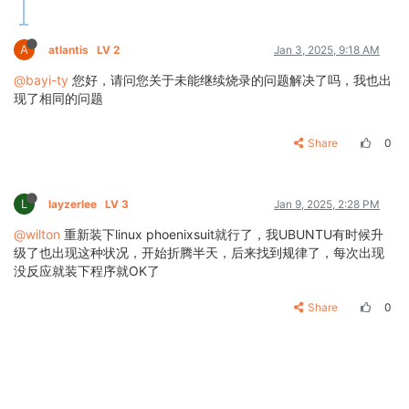
A
atlantis
LV 2
Jan 3, 2025, 9:18 AM
@bayi-ty
您好，请问您关于未能继续烧录的问题解决了吗，我也出
现了相同的问题
Share
0
L
layzerlee
LV 3
Jan 9, 2025, 2:28 PM
@wilton
重新装下linux phoenixsuit就行了，我UBUNTU有时候升
级了也出现这种状况，开始折腾半天，后来找到规律了，每次出现
没反应就装下程序就OK了
Share
0