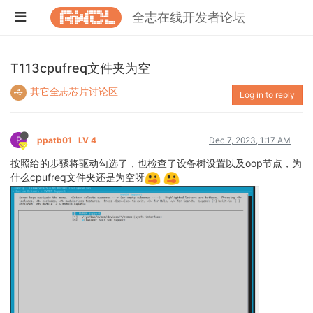
全志在线开发者论坛
T113cpufreq文件夹为空
其它全志芯片讨论区
Log in to reply
P
ppatb01
LV 4
Dec 7, 2023, 1:17 AM
按照给的步骤将驱动勾选了，也检查了设备树设置以及oop节点，为
什么cpufreq文件夹还是为空呀