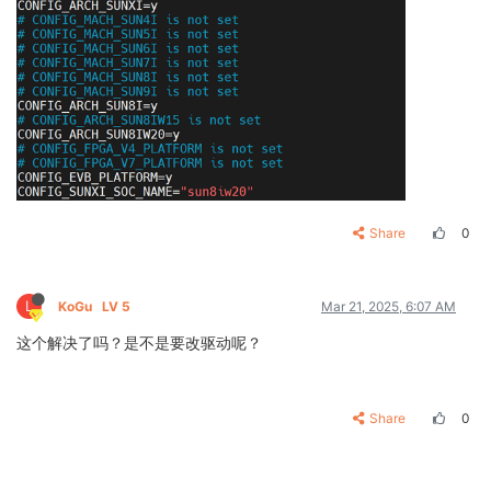
Share
0
L
KoGu
LV 5
Mar 21, 2025, 6:07 AM
这个解决了吗？是不是要改驱动呢？
Share
0