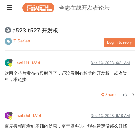
全志在线开发者论坛
a523 t527 开发板
T Series
Log in to reply
A
aw1111
LV 4
Dec 13, 2023, 6:21 AM
这两个芯片发布有段时间了，还没看到有相关的开发板，或者资
料，求链接
Share
0
N
nzdzhd
LV 4
Dec 13, 2023, 9:10 AM
百度搜就能看到基础的信息，至于资料这些现在肯定没那么好找