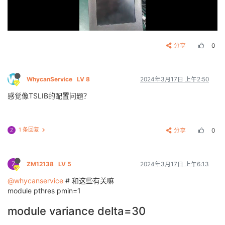
分享
0
WhycanService
LV 8
2024年3月17日 上午2:50
感觉像TSLIB的配置问题？
1 条回复
分享
0
Z
Z
ZM12138
LV 5
2024年3月17日 上午6:13
@whycanservice
# 和这些有关嘛
module pthres pmin=1
module variance delta=30