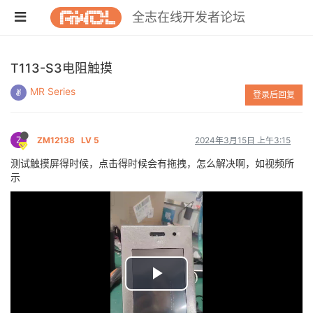
全志在线开发者论坛
T113-S3电阻触摸
MR Series
登录后回复
Z
ZM12138
LV 5
2024年3月15日 上午3:15
测试触摸屏得时候，点击得时候会有拖拽，怎么解决啊，如视频所
示