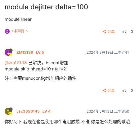
module dejitter delta=100
module linear
1 条回复
分享
0
Z
Z
ZM12138
LV 5
2024年3月19日 上午7:41
@zm12138
已解决，ts.conf增加
module skip nhead=10 ntail=2
注：需要menuconfig增加相应的插件
分享
0
Y
ysc3650145
LV 4
2024年5月13日 上午8:50
你好问下 我现在也是使用哪个电阻触摸 不准 你是怎么处理的哦哦