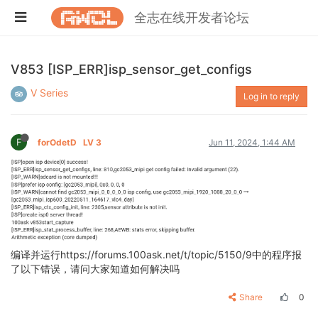
全志在线开发者论坛
V853 [ISP_ERR]isp_sensor_get_configs
V Series
Log in to reply
F
forOdetD
LV 3
Jun 11, 2024, 1:44 AM
编译并运行https://forums.100ask.net/t/topic/5150/9中的程序报
了以下错误，请问大家知道如何解决吗
Share
0