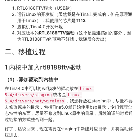
RTL8188FTV模块（USB款）
运行Linux的开发板（虽然我是在Tina上完成的，但是原理通
用于Linux），我使用的芯片是
T113
虚拟机Tina4.0开发环境
对应版本的
RTL8188FTV驱动
（这个是最难搞到的部分，因
为RTL8188FTV的驱动不好找，我随后会发出）
二、移植过程
1.内核中加入rtl8188ftv驱动
（1）.添加驱动到内核中
在Tina4.0中可以将wif模块的驱动放在
linux-
或者是
5.4/drivers/staging
linux-
，我选择放在staging中，尽量不要
5.4/drivers/net/wireless
去修改原生的目录，包括Tina5.0就开始使用bsp目录，专门管理全
志特性的东西，尽量不修改到Linux原生的目录，后续编译的时候通
过链接的方式整合到一起。
好了，话说回来，现在需要在staging中新建对应目录，并将驱动解
压进去。