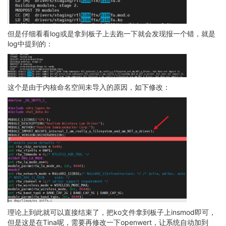
但是仔细看看log或是拿到板子上去跑一下就会发现报一个错，就是
log中提到的：
这个是由于内核命名空间未导入的原因，如下修改：
理论上到此就可以直接结束了，把ko文件拿到板子上insmod即可，
但是这是在Tina呢，需要再修改一下openwert，让系统自动加到