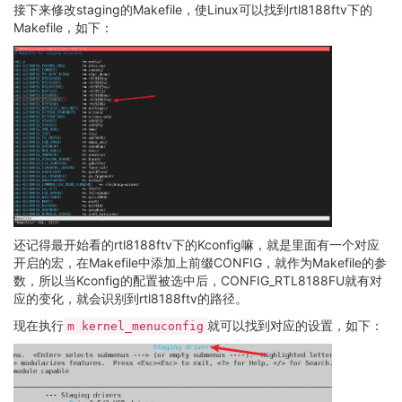
接下来修改staging的Makefile，使Linux可以找到rtl8188ftv下的
Makefile，如下：
还记得最开始看的rtl8188ftv下的Kconfig嘛，就是里面有一个对应
开启的宏，在Makefile中添加上前缀CONFIG，就作为Makefile的参
数，所以当Kconfig的配置被选中后，CONFIG_RTL8188FU就有对
应的变化，就会识别到rtl8188ftv的路径。
现在执行
就可以找到对应的设置，如下：
m kernel_menuconfig