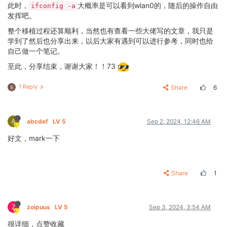
此时，
大概率是可以看到wlan0的，随后的操作自由
ifconfig -a
发挥吧。
整个移植过程还算顺利，当然也有查看一些大佬写的文章，我只是
学到了然后也分享出来，以后大家有遇到可以进行参考，同时也给
自己做一个笔记。
至此，分享结束，谢谢大家！！73
1 Reply
Share
6
B
A
abcdef
LV 5
Sep 2, 2024, 12:46 AM
好文，mark一下
Share
1
Z
zoipuus
LV 5
Sep 3, 2024, 3:54 AM
很详细，点赞收藏