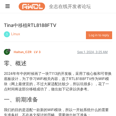
全志在线开发者论坛
Tina中移植RTL8188FTV
Linux
Log in to reply
C
Haitun_CZR
LV 3
Sep 1, 2024, 3:25 AM
零、概述
2024年年中的时候画了一块T113的开发板，采用了核心板和可替换
底板设计，为了学习WiFi相关内容，选了RTL8188FTV作为WiFi模
块（网上最便宜的，不过大家适配比较少，所以坑很多），花了一
点时间将这部分移植成功了，做出如下记录以供参考。
一、前期准备
我们的目的是适配一款新的WiFi模块，所以一开始系统什么的需要
先准备好，不在本文探讨的范畴。需要做出如下准备：