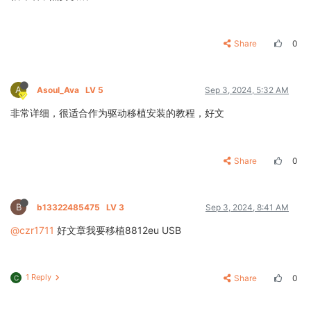
Share
0
A
Asoul_Ava
LV 5
Sep 3, 2024, 5:32 AM
非常详细，很适合作为驱动移植安装的教程，好文
Share
0
B
b13322485475
LV 3
Sep 3, 2024, 8:41 AM
@czr1711
好文章我要移植8812eu USB
1 Reply
Share
0
C