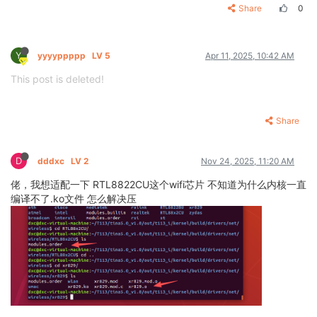
Share
0
Y
yyyyppppp
LV 5
Apr 11, 2025, 10:42 AM
This post is deleted!
Share
D
dddxc
LV 2
Nov 24, 2025, 11:20 AM
佬，我想适配一下 RTL8822CU这个wifi芯片 不知道为什么内核一直
编译不了.ko文件 怎么解决压