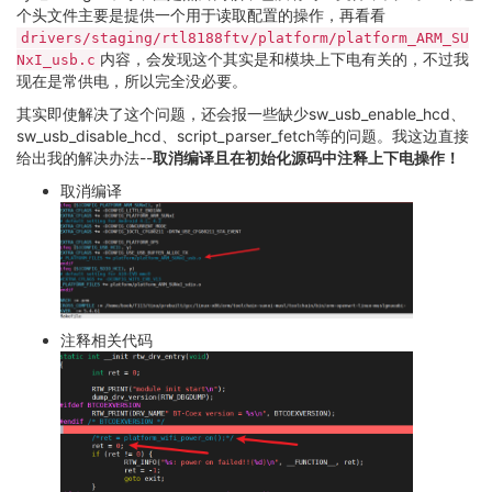
个头文件主要是提供一个用于读取配置的操作，再看看
drivers/staging/rtl8188ftv/platform/platform_ARM_SU
内容，会发现这个其实是和模块上下电有关的，不过我
NxI_usb.c
现在是常供电，所以完全没必要。
其实即使解决了这个问题，还会报一些缺少sw_usb_enable_hcd、
sw_usb_disable_hcd、script_parser_fetch等的问题。我这边直接
给出我的解决办法--
取消编译且在初始化源码中注释上下电操作！
取消编译
注释相关代码