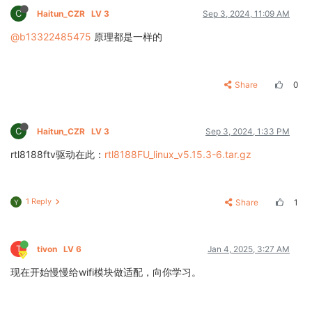
C
Haitun_CZR
LV 3
Sep 3, 2024, 11:09 AM
@b13322485475
原理都是一样的
Share
0
C
Haitun_CZR
LV 3
Sep 3, 2024, 1:33 PM
rtl8188ftv驱动在此：
rtl8188FU_linux_v5.15.3-6.tar.gz
1 Reply
Share
1
Y
T
tivon
LV 6
Jan 4, 2025, 3:27 AM
现在开始慢慢给wifi模块做适配，向你学习。