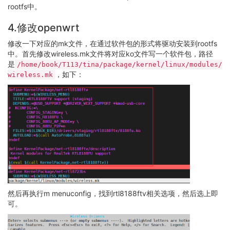
rootfs中。
4.修改openwrt
修改一下对应的mk文件，在通过软件包的形式将驱动安装到rootfs
中。首先修改wireless.mk文件将对应ko文件写一个软件包，路径
是
/home/book/T113/tina/package/kernel/linux/modules/
，如下：
wireless.mk
然后再执行m menuconfig，找到rtl8188ftv相关选项，然后选上即
可。