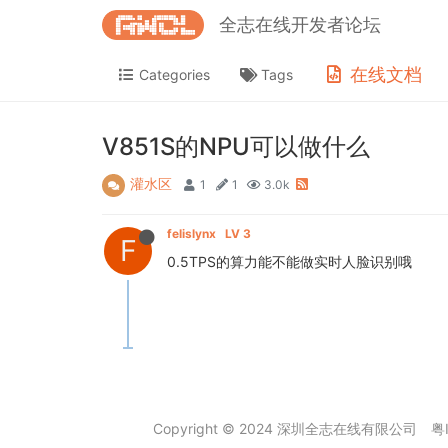
全志在线开发者论坛
在线文档
Categories
Tags
V851S的NPU可以做什么
灌水区
1
1
3.0k
felislynx
LV 3
F
0.5TPS的算力能不能做实时人脸识别哦
Copyright © 2024 深圳全志在线有限公司
粤