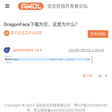
全志在线开发者论坛
DragonFace下载为空，这是为什么？
其它全志芯片讨论区
登录后回复
Y
yu741373252
LV 3
2024年11月12日 上午6:46
分享
0
Copyright © 2024 深圳全志在线有限公司
粤ICP备2021084185
号
粤公网安备44030502007680号