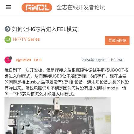
全志在线开发者论坛
如何让H6芯片进入FEL模式
H/F/TV Series
登录后回复
C
cjy12123
LV 3
2024年11月26日 上午7:48
我自制了一块开发板，但是焊接之后根据硬件调试手册按UBOOT按
键进入fel模式，从而连接USB0让电脑识别到H6的存在，现在主要
的问题是接上usb之后电脑没有识别到设备，连未知设备之类的也没
有弹出来。听说电脑识别不到是因为芯片没有进入到fel mode，请
问一下h6芯片该怎么才能进入fel模式。