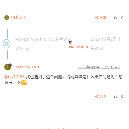
1 条回复
分享
0
Z
Moved from 其它全志芯片讨
2025年1月2日 上
xiaowenge
论区 by
午9:28
Z
zeandon
LV 1
2026年5月14日 下午12:43
@cjy12123
我也遇到了这个问题，请问具体是什么硬件问题呢？想
参考一下
分享
0