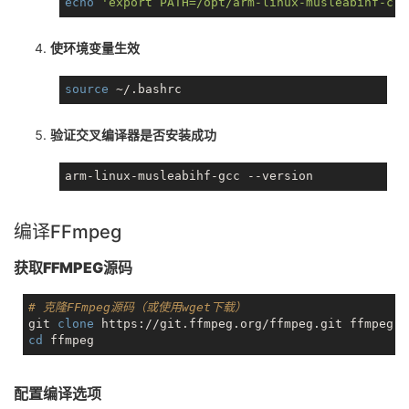
echo
'export PATH=/opt/arm-linux-musleabihf-cro
使环境变量生效
source
验证交叉编译器是否安装成功
编译FFmpeg
获取FFMPEG源码
# 克隆FFmpeg源码（或使用wget下载）
git 
clone
cd
配置编译选项