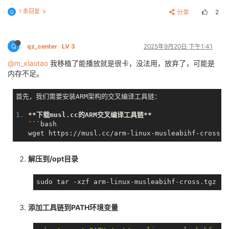
1 条回复
分享
2
Q
Q
qz_center
LV 3
2025年9月20日 下午1:41
@m_xiaotao
我移植了能播放就是很卡，没法用，放弃了，可能是
内存不足。
首先，我们需要安装ARM架构的交叉编译工具链：

1. 
**下载musl.cc的ARM交叉编译工具链**
```bash

解压到/opt目录
添加工具链到PATH环境变量