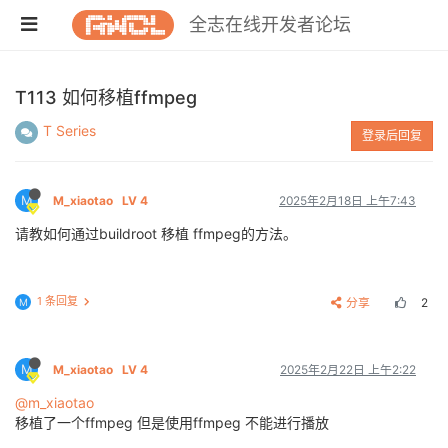
全志在线开发者论坛
T113 如何移植ffmpeg
T Series
登录后回复
M
M_xiaotao
LV 4
2025年2月18日 上午7:43
请教如何通过buildroot 移植 ffmpeg的方法。
1 条回复
分享
2
M
M
M_xiaotao
LV 4
2025年2月22日 上午2:22
@m_xiaotao
移植了一个ffmpeg 但是使用ffmpeg 不能进行播放