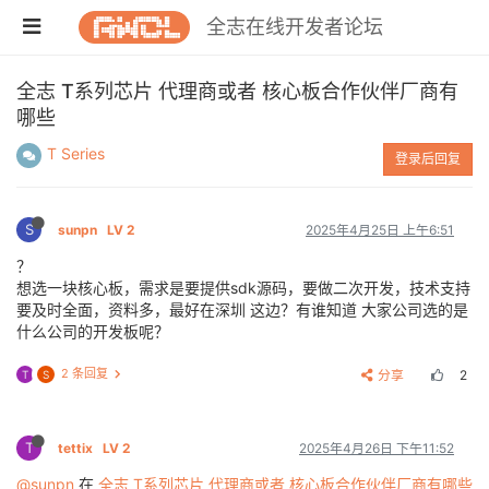
全志在线开发者论坛
全志 T系列芯片 代理商或者 核心板合作伙伴厂商有
哪些
T Series
登录后回复
S
sunpn
LV 2
2025年4月25日 上午6:51
？
想选一块核心板，需求是要提供sdk源码，要做二次开发，技术支持
要及时全面，资料多，最好在深圳 这边？有谁知道 大家公司选的是
什么公司的开发板呢？
2 条回复
分享
2
T
S
T
tettix
LV 2
2025年4月26日 下午11:52
@sunpn
在
全志 T系列芯片 代理商或者 核心板合作伙伴厂商有哪些