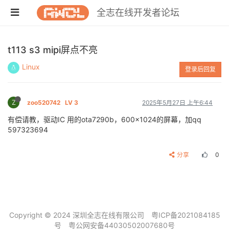
全志在线开发者论坛
t113 s3 mipi屏点不亮
Linux
登录后回复
Z
zoo520742
LV 3
2025年5月27日 上午6:44
有偿请教，驱动IC 用的ota7290b，600x1024的屏幕，加qq
597323694
分享
0
Copyright © 2024 深圳全志在线有限公司
粤ICP备2021084185
号
粤公网安备44030502007680号