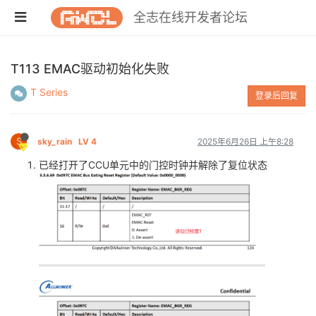
全志在线开发者论坛
T113 EMAC驱动初始化失败
T Series
登录后回复
S
sky_rain
LV 4
2025年6月26日 上午8:28
已经打开了CCU单元中的门控时钟并解除了复位状态