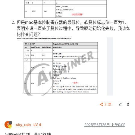
但是mac基本控制寄存器的最低位，软复位标志位一直为1，
表明外设一直处于复位过程中，导致驱动初始化失败，我该如
何排查问题？
分享
0
S
sky_rain
LV 4
2025年6月26日 上午9:09
问题已经找到，此贴终结