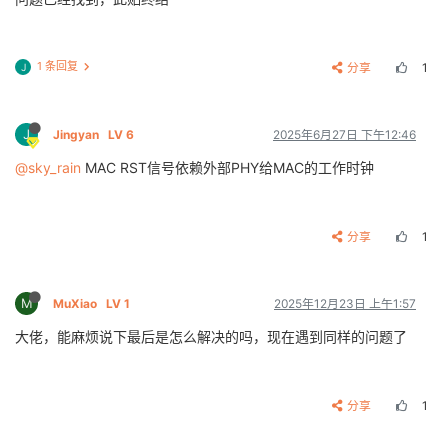
1 条回复
分享
1
J
J
Jingyan
LV 6
2025年6月27日 下午12:46
@sky_rain
MAC RST信号依赖外部PHY给MAC的工作时钟
分享
1
M
MuXiao
LV 1
2025年12月23日 上午1:57
大佬，能麻烦说下最后是怎么解决的吗，现在遇到同样的问题了
分享
1