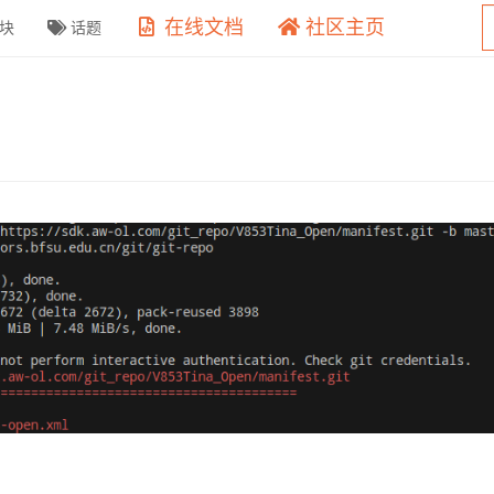
在线文档
社区主页
块
话题