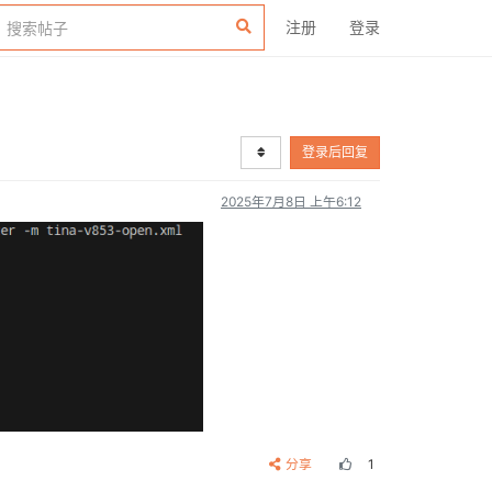
注册
登录
登录后回复
2025年7月8日 上午6:12
分享
1