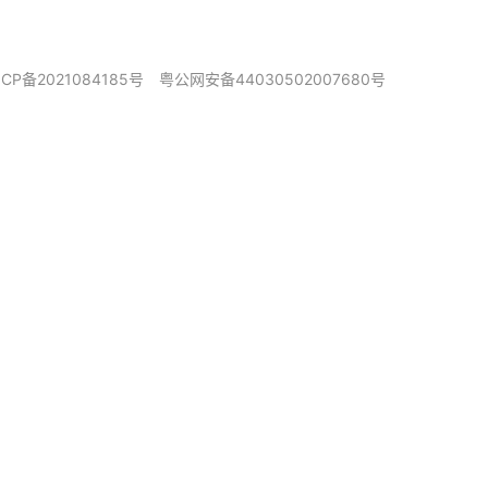
ICP备2021084185号
粤公网安备44030502007680号