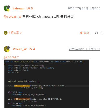
I
indream
LV 5
2025年7月30日 上午6:10
@volcan_w
看看v4l2_ctrl_new_std相关的设置
1 条回复
分享
0
V
V
Volcan_W
LV 4
2025年8月1日 上午3:33
@indream