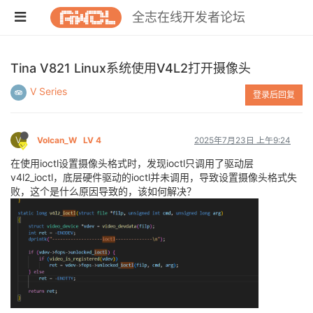
全志在线开发者论坛
Tina V821 Linux系统使用V4L2打开摄像头
V Series
登录后回复
V
Volcan_W
LV 4
2025年7月23日 上午9:24
在使用ioctl设置摄像头格式时，发现ioctl只调用了驱动层
v4l2_ioctl，底层硬件驱动的ioctl并未调用，导致设置摄像头格式失
败，这个是什么原因导致的，该如何解决？