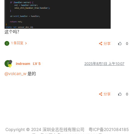
这个吗？
1 条回复
分享
0
I
I
indream
LV 5
2025年8月1日 上午10:07
@volcan_w
是的
分享
0
Copyright © 2024 深圳全志在线有限公司
粤ICP备2021084185