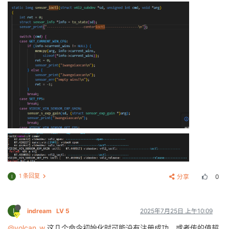
1 条回复
分享
0
I
I
indream
LV 5
2025年7月25日 上午10:09
@volcan_w
这几个命令初始化时可能没有注册成功，或者传的值超