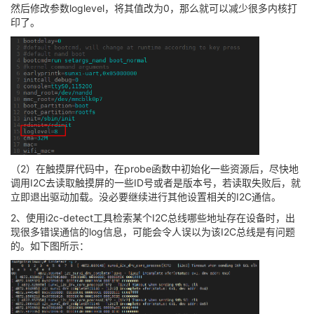
然后修改参数loglevel，将其值改为0，那么就可以减少很多内核打
印了。
（2）在触摸屏代码中，在probe函数中初始化一些资源后，尽快地
调用I2C去读取触摸屏的一些ID号或者是版本号，若读取失败后，就
立即退出驱动加载。没必要继续进行其他设置相关的I2C通信。
2、使用i2c-detect工具检索某个I2C总线哪些地址存在设备时，出
现很多错误通信的log信息，可能会令人误以为该I2C总线是有问题
的。如下图所示：