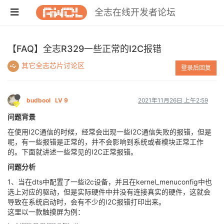
全志在线开发者论坛
【FAQ】全志R329一些正常的I2C报错
其它全志芯片讨论区
登录后回复
budbool
LV 9
2021年11月26日 上午2:59
问题背景
在使用I2C通信的时候，经常会出现一些I2C通信失败的报错，但是
呢，有一些报错是正常的，并不会影响到系统或者模块正常工作
的。下面就讲述一些常见的I2C正常报错。
问题分析
1、当在dts中配置了一些i2c设备，并且在kernel_menuconfig中也
选上对应的驱动，但是实际硬件中并没有连接真实的硬件，这就会
导致在系统启动时，会有不少的I2C报错打印出来。
这里以一款触摸屏为例：