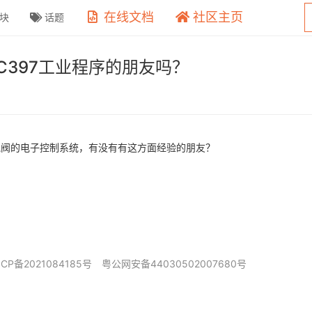
在线文档
社区主页
块
话题
C397工业程序的朋友吗？
U空气阀的电子控制系统，有没有有这方面经验的朋友？
ICP备2021084185号
粤公网安备44030502007680号