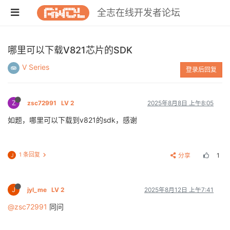
全志在线开发者论坛
哪里可以下载V821芯片的SDK
V Series
登录后回复
Z
zsc72991
LV 2
2025年8月8日 上午8:05
如题，哪里可以下载到v821的sdk，感谢
1 条回复
分享
1
J
J
jyl_me
LV 2
2025年8月12日 上午7:41
@zsc72991
同问