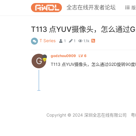
全志在线开发者论坛
版
T113 点YUV摄像头，怎么通过
T Series
1
1
1.1k
godzhou0909
LV 6
G
T113 点YUV摄像头，怎么通过G2D旋转9
Copyright © 2024 深圳全志在线有限公司
粤