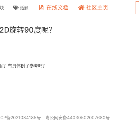
在线文档
社区主页
块
话题
G2D旋转90度呢？
0度呢？有具体例子参考吗？
ICP备2021084185号
粤公网安备44030502007680号