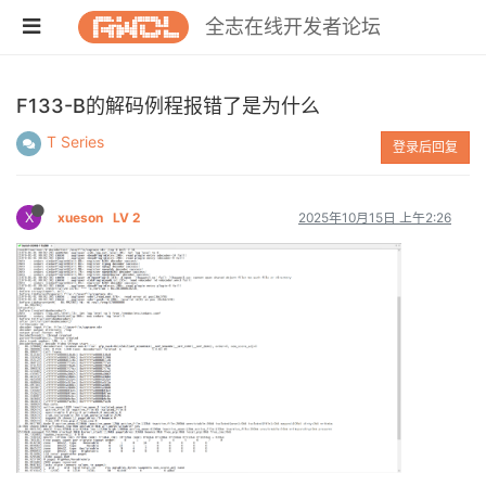
全志在线开发者论坛
F133-B的解码例程报错了是为什么
T Series
登录后回复
X
xueson
LV 2
2025年10月15日 上午2:26