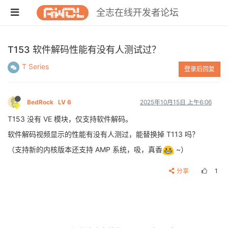
全志在线开发者论坛
T153 软件解码性能有没有人测试过？
T Series
登录后回复
BedRock
LV 6
2025年10月15日 上午6:06
T153 没有 VE 模块，仅支持软件解码。
软件解码视频显示的性能有没有人测过，能替换掉 T113 吗？
（支持新的内核版本还支持 AMP 系统，吸，真香
~）
分享
1