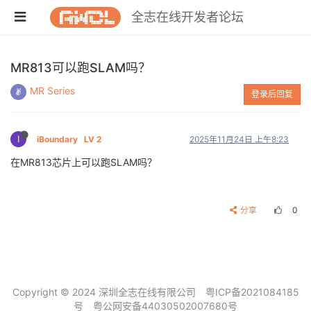
全志在线开发者论坛
MR813可以跑SLAM吗？
MR Series
登录后回复
I
iBoundary
LV 2
2025年11月24日 上午8:23
在MR813芯片上可以跑SLAM吗？
分享
0
Copyright © 2024 深圳全志在线有限公司
粤ICP备2021084185
号
粤公网安备44030502007680号