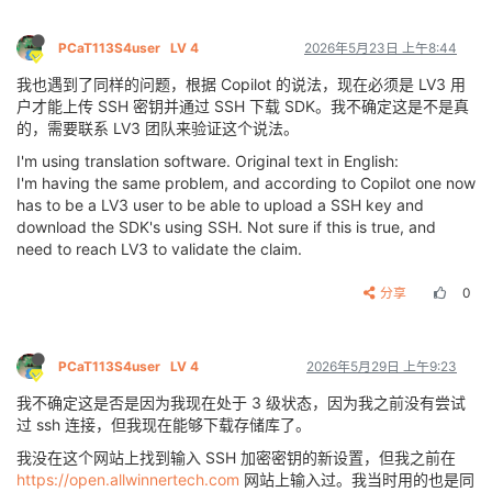
PCaT113S4user
LV 4
2026年5月23日 上午8:44
我也遇到了同样的问题，根据 Copilot 的说法，现在必须是 LV3 用
户才能上传 SSH 密钥并通过 SSH 下载 SDK。我不确定这是不是真
的，需要联系 LV3 团队来验证这个说法。
I'm using translation software. Original text in English:
I'm having the same problem, and according to Copilot one now
has to be a LV3 user to be able to upload a SSH key and
download the SDK's using SSH. Not sure if this is true, and
need to reach LV3 to validate the claim.
分享
0
PCaT113S4user
LV 4
2026年5月29日 上午9:23
我不确定这是否是因为我现在处于 3 级状态，因为我之前没有尝试
过 ssh 连接，但我现在能够下载存储库了。
我没在这个网站上找到输入 SSH 加密密钥的新设置，但我之前在
https://open.allwinnertech.com
网站上输入过。我当时用的也是同