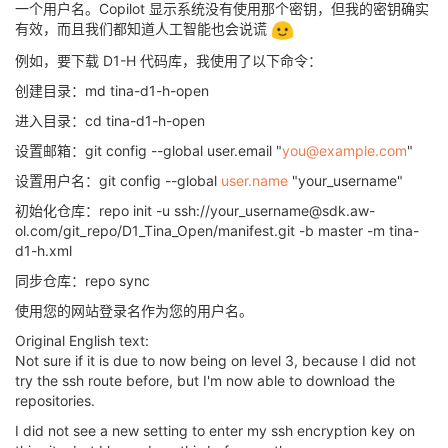
一个用户名。Copilot 显示系统没有使用那个密钥，但我的密钥确实
有效，而且我们都知道人工智能也会说谎
例如，要下载 D1-H 代码库，我使用了以下命令：
创建目录：md tina-d1-h-open
进入目录：cd tina-d1-h-open
设置邮箱：git config --global user.email "
you@example.com
"
设置用户名：git config --global
user.name
"your_username"
初始化仓库：repo init -u ssh://your_username@sdk.aw-
ol.com/git_repo/D1_Tina_Open/manifest.git -b master -m tina-
d1-h.xml
同步仓库：repo sync
使用您的网站登录名作为您的用户名。
Original English text:
Not sure if it is due to now being on level 3, because I did not
try the ssh route before, but I'm now able to download the
repositories.
I did not see a new setting to enter my ssh encryption key on