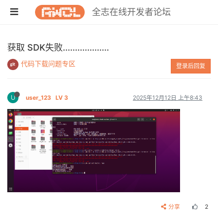
全志在线开发者论坛
获取 SDK失败...................
代码下载问题专区
登录后回复
U
user_123
LV 3
2025年12月12日 上午8:43
分享
2