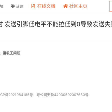
在线文档
社区主页
块
话题
数据时 发送引脚低电平不能拉低到0导致发送失
口。接收无问题
ICP备2021084185号
粤公网安备44030502007680号