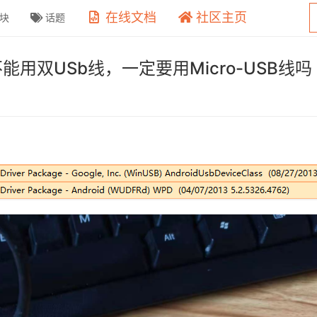
在线文档
社区主页
块
话题
，不能用双USb线，一定要用Micro-USB线吗