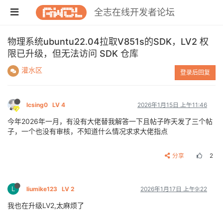
全志在线开发者论坛
物理系统ubuntu22.04拉取V851s的SDK，LV2 权
限已升级，但无法访问 SDK 仓库
灌水区
登录后回复
lcsing0
LV 4
2026年1月15日 上午11:46
今年2026年一月，有没有大佬替我解答一下且帖子昨天发了三个帖
子，一个也没有审核，不知道什么情况求求大佬指点
分享
2
L
liumike123
LV 2
2026年1月17日 上午9:22
我也在升级LV2,太麻烦了