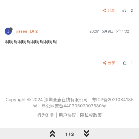
分享
2
J
jiasen
LV 2
2026年5月9日 下午1:02
啊啊啊啊啊啊啊啊啊啊啊啊
分享
1
Copyright © 2024 深圳全志在线有限公司
粤ICP备2021084185
号
粤公网安备44030502007680号
行为准则
|
用户协议
|
隐私权政策
1 / 3