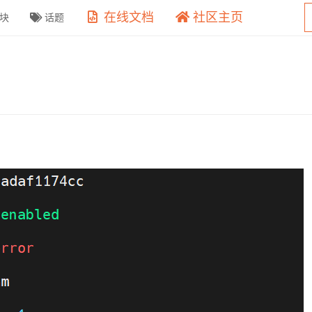
在线文档
社区主页
块
话题