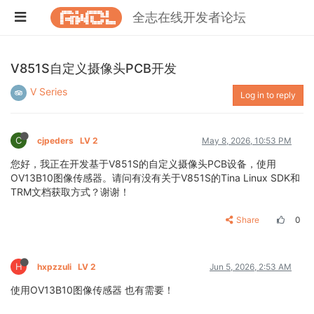
全志在线开发者论坛
V851S自定义摄像头PCB开发
V Series
Log in to reply
C
cjpeders
LV 2
May 8, 2026, 10:53 PM
您好，我正在开发基于V851S的自定义摄像头PCB设备，使用
OV13B10图像传感器。请问有没有关于V851S的Tina Linux SDK和
TRM文档获取方式？谢谢！
Share
0
H
hxpzzuli
LV 2
Jun 5, 2026, 2:53 AM
使用OV13B10图像传感器 也有需要！