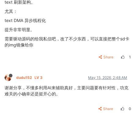
text 刷新架构。
尤其：
text DMA 异步线程化
提升非常明显。
需要驱动源码的给我私信吧，改了不少东西，可以直接把整个sd卡
的img镜像给你
Share
1
dudu152
LV 3
May 15, 2026, 2:48 AM
谢谢分享，不懂多利用AI来辅助真好，主要问题要有针对性，功克
难关的小确幸还是挺开心的。
Share
0