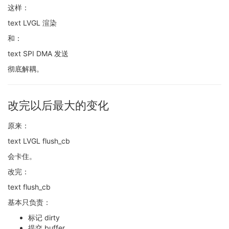
这样：
text LVGL 渲染
和：
text SPI DMA 发送
彻底解耦。
改完以后最大的变化
原来：
text LVGL flush_cb
会卡住。
改完：
text flush_cb
基本只负责：
标记 dirty
提交 buffer