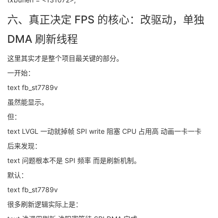
六、真正决定 FPS 的核心：改驱动，单独
DMA 刷新线程
这里其实才是整个项目最关键的部分。
一开始：
text fb_st7789v
虽然能显示。
但：
text LVGL 一动就掉帧 SPI write 阻塞 CPU 占用高 动画一卡一卡
后来发现：
text 问题根本不是 SPI 频率 而是刷新机制。
默认：
text fb_st7789v
很多刷新逻辑实际上是：