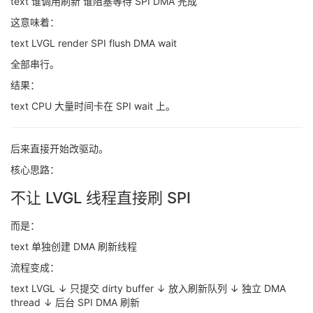
text 谁调用刷新 谁阻塞等待 SPI DMA 完成
这意味着：
text LVGL render SPI flush DMA wait
全部串行。
结果：
text CPU 大量时间卡在 SPI wait 上。
后来直接开始改驱动。
核心思路：
不让 LVGL 线程直接刷 SPI
而是：
text 单独创建 DMA 刷新线程
流程变成：
text LVGL ↓ 只提交 dirty buffer ↓ 放入刷新队列 ↓ 独立 DMA
thread ↓ 后台 SPI DMA 刷新