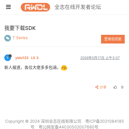
全志在线开发者论坛
我要下载SDK
T Series
登录后回复
Y
yidu123
LV 3
2026年5月17日 上午3:37
新人报道，各位大佬多多包涵，
分享
0
Copyright © 2024 深圳全志在线有限公司
粤ICP备2021084185
号
粤公网安备44030502007680号