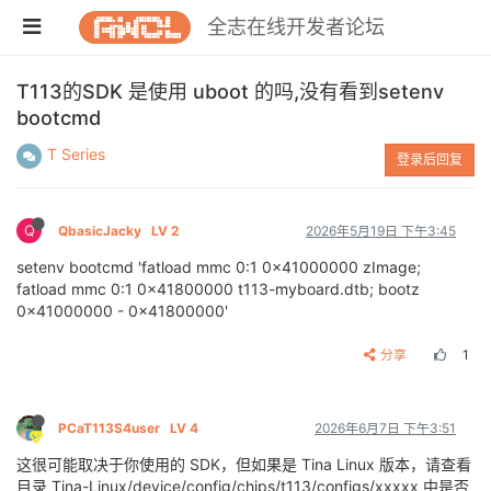
全志在线开发者论坛
T113的SDK 是使用 uboot 的吗,没有看到setenv
bootcmd
T Series
登录后回复
Q
QbasicJacky
LV 2
2026年5月19日 下午3:45
setenv bootcmd 'fatload mmc 0:1 0x41000000 zImage;
fatload mmc 0:1 0x41800000 t113-myboard.dtb; bootz
0x41000000 - 0x41800000'
分享
1
PCaT113S4user
LV 4
2026年6月7日 下午3:51
这很可能取决于你使用的 SDK，但如果是 Tina Linux 版本，请查看
目录 Tina-Linux/device/config/chips/t113/configs/xxxxx 中是否