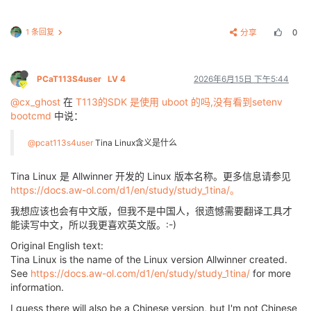
1 条回复
分享
0
PCaT113S4user
LV 4
2026年6月15日 下午5:44
@cx_ghost
在
T113的SDK 是使用 uboot 的吗,没有看到setenv
bootcmd
中说：
@pcat113s4user
Tina Linux含义是什么
Tina Linux 是 Allwinner 开发的 Linux 版本名称。更多信息请参见
https://docs.aw-ol.com/d1/en/study/study_1tina/。
我想应该也会有中文版，但我不是中国人，很遗憾需要翻译工具才
能读写中文，所以我更喜欢英文版。:-)
Original English text:
Tina Linux is the name of the Linux version Allwinner created.
See
https://docs.aw-ol.com/d1/en/study/study_1tina/
for more
information.
I guess there will also be a Chinese version, but I'm not Chinese