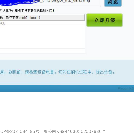
ICP备2021084185号
粤公网安备44030502007680号