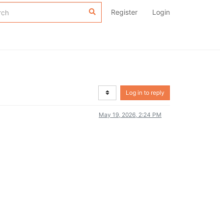
Register
Login
Log in to reply
May 19, 2026, 2:24 PM