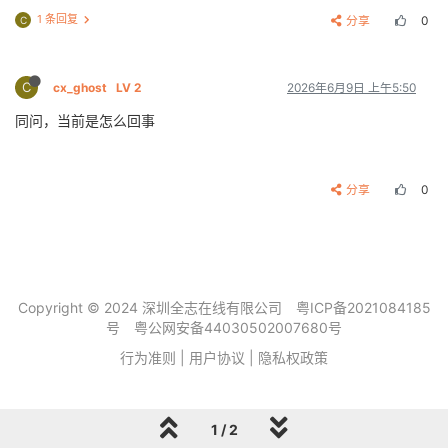
1 条回复
分享
0
C
C
cx_ghost
LV 2
2026年6月9日 上午5:50
同问，当前是怎么回事
分享
0
Copyright © 2024 深圳全志在线有限公司
粤ICP备2021084185
号
粤公网安备44030502007680号
行为准则
|
用户协议
|
隐私权政策
1 / 2