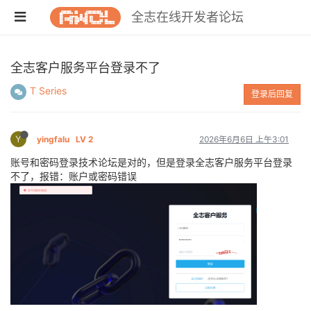
全志在线开发者论坛
全志客户服务平台登录不了
T Series
登录后回复
Y
yingfalu
LV 2
2026年6月6日 上午3:01
账号和密码登录技术论坛是对的，但是登录全志客户服务平台登录
不了，报错：账户或密码错误