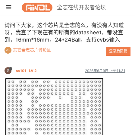
全志在线开发者论坛
请问下大家，这个芯片是全志的么，有没有人知道
呀，我查了下现在有的所有的datasheet，都没查
到，16mm*16mm，24*24Ball，支持cvbs输入
其它全志芯片讨论区
登录后回复
S
ss101
LV 2
2026年6月9日 上午11:31