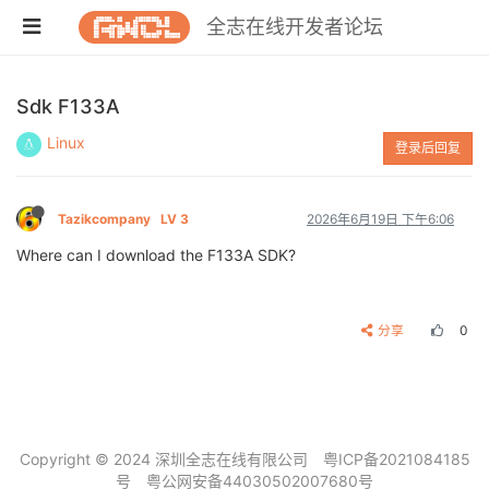
全志在线开发者论坛
Sdk F133A
Linux
登录后回复
Tazikcompany
LV 3
2026年6月19日 下午6:06
Where can I download the F133A SDK?
分享
0
Copyright © 2024 深圳全志在线有限公司
粤ICP备2021084185
号
粤公网安备44030502007680号