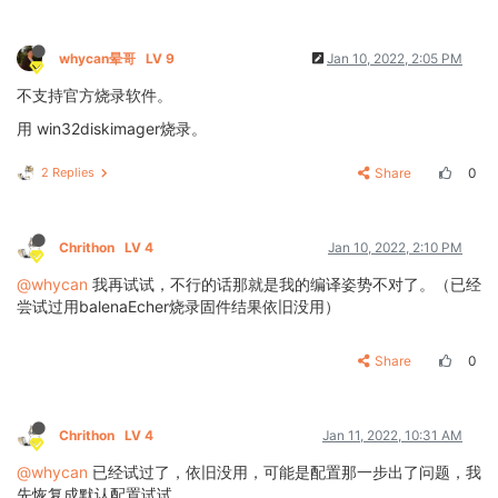
whycan晕哥
LV 9
Jan 10, 2022, 2:05 PM
不支持官方烧录软件。
用 win32diskimager烧录。
2 Replies
Share
0
Chrithon
LV 4
Jan 10, 2022, 2:10 PM
@whycan
我再试试，不行的话那就是我的编译姿势不对了。（已经
尝试过用balenaEcher烧录固件结果依旧没用）
Share
0
Chrithon
LV 4
Jan 11, 2022, 10:31 AM
@whycan
已经试过了，依旧没用，可能是配置那一步出了问题，我
先恢复成默认配置试试。