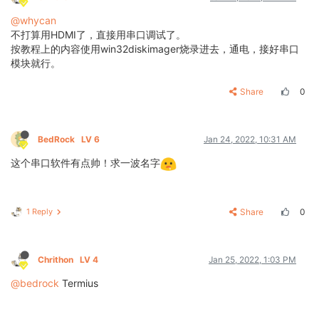
@whycan
不打算用HDMI了，直接用串口调试了。
按教程上的内容使用win32diskimager烧录进去，通电，接好串口
模块就行。
Share
0
BedRock
LV 6
Jan 24, 2022, 10:31 AM
这个串口软件有点帅！求一波名字
1 Reply
Share
0
Chrithon
LV 4
Jan 25, 2022, 1:03 PM
@bedrock
Termius