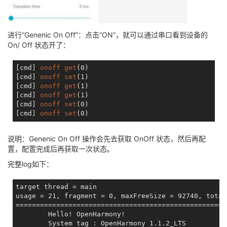
进行“Genenic On Off”：点击“ON”，就可以通过串口看到设备的
On/ Off 状态开了：
[cmd]
onoff
get
[cmd]
onoff
set
[cmd]
onoff
get
[cmd]
onoff
get
[cmd]
onoff
set
[cmd]
onoff
set
说明：Genenic On Off 操作会先去获取 OnOff 状态，然后再配
置，配置完成后再获取一次状态。
完整log如下：
target thread = main

usage = 21, fragment = 0, maxFreeSize = 92740, total
====================================================
        Hello! OpenHarmony!

        System tag : OpenHarmony 1.1.2_LTS
