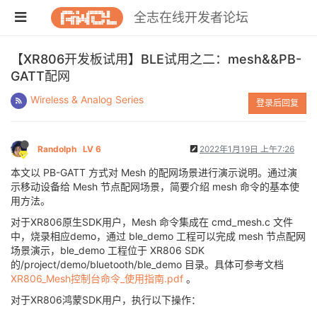
全志在线开发者论坛
【XR806开发板试用】BLE试用之二：mesh&&PB-
GATT配网
Wireless & Analog Series
登录后回复
Randolph
LV 6
2022年1月19日 上午7:26
本文以 PB-GATT 方式对 Mesh 的配网场景进行演示说明。通过演
示移动设备给 Mesh 节点配网场景，简要介绍 mesh 命令的基本使
用方法。
对于XR806原生SDK用户，Mesh 命令集成在 cmd_mesh.c 文件
中，烧录相应demo，通过 ble_demo 工程可以完成 mesh 节点配网
场景演示，ble_demo 工程位于 XR806 SDK
的/project/demo/bluetooth/ble_demo 目录。具体可参考文档
XR806_Mesh控制台命令_使用指南.pdf
。
对于XR806鸿蒙SDK用户，执行以下操作：