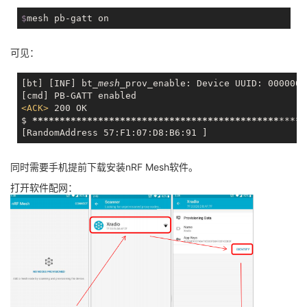
$
mesh pb-gatt on
可见：
[bt] [INF] bt
_mesh_
prov_enable: Device UUID: 0000000
<
ACK
>
 200 OK

$ 
*****
*****
*****
*****
*****
*****
*****
*****
*****
***
*

同时需要手机提前下载安装nRF Mesh软件。
打开软件配网：