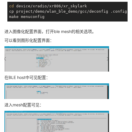
cd
 device/xradio/xr806/xr_skylark

cp project/demo/wlan_ble_demo/gcc/deconfig .config

进入图像化配置界面，打开ble mesh的相关选项。
可以看到图形化配置界面：
在BLE host中可见配置：
进入mesh配置可见：